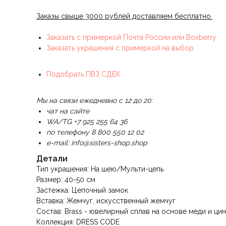
Заказы свыше 3000 рублей доставляем бесплатно.
Заказать с примеркой Почта России или Boxberry
Заказать украшения с примеркой на выбор
Подобрать ПВЗ СДЕК
Мы на связи ежедневно с 12 до 20:
чат на сайте
WA/TG +7 925 255 64 36
по телефону 8 800 550 12 02
e-mail: info@sisters-shop.shop
Детали
Тип украшения: На шею/Мульти-цепь
Размер: 40-50 см
Застежка: Цепочный замок
Вставка: Жемчуг, искусственный жемчуг
Состав: Brass - ювелирный сплав на основе меди и цин
Коллекция: DRESS CODE