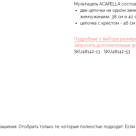
Мультицепь ACAPELLA состоит
две цепочки на одном зам
жемчужинами: 38 см и 40 с
цепочка с крестом - 46 см 
Подробнее о выборе размер
Запросить дополнительные ф
SKU48142-13 SKU48142-53
шения. Отобрать только те, которые полностью подходят. Если