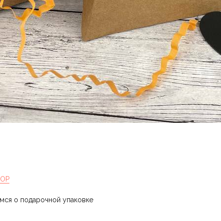
HOP
имся о подарочной упаковке