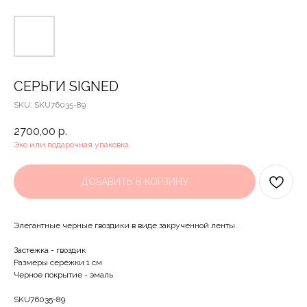
СЕРЬГИ SIGNED
SKU:
SKU76035-89
2700,00
р.
Эко или подарочная упаковка
ДОБАВИТЬ В КОРЗИНУ
Элегантные черные гвоздики в виде закрученной ленты.
Застежка - гвоздик
Размеры сережки 1 см
Черное покрытие - эмаль
SKU76035-89