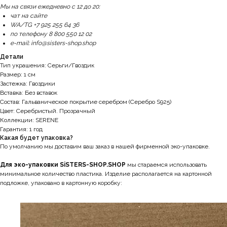
Мы на связи ежедневно с 12 до 20:
чат на сайте
WA/TG +7 925 255 64 36
по телефону 8 800 550 12 02
e-mail: info@sisters-shop.shop
Детали
Тип украшения: Серьги/Гвоздик
Размер: 1 см
Застежка: Гвоздики
Вставка: Без вставок
Состав: Гальваническое покрытие серебром (Серебро S925)
Цвет: Серебристый. Прозрачный
Коллекции: SERENE
Гарантия: 1 год
Какая будет упаковка?
По умолчанию мы доставим ваш заказ в нашей фирменной эко-упаковке.
Для эко-упаковки SiSTERS-SHOP.SHOP
мы стараемся использовать
минимальное количество пластика. Изделие располагается на картонной
подложке, упаковано в картонную коробку: