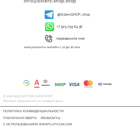
info@sisters-shop.shop
@SistersSHOP_shop
+7 925 255 64 36
перезвоните мне
консультанты онлайн с 12 до 20 мск
© 2020-2023 SiSTERS-SHOP.SHOP
Магазин украшений на каждый день
ПОЛИТИКА КОНФИДЕНЦИАЛЬНОСТИ
ПУБЛИЧНАЯ ОФЕРТА
РЕКВИЗИТЫ
С ИСПОЛЬЗОВАНИЕМ WWW.FLATICON.COM